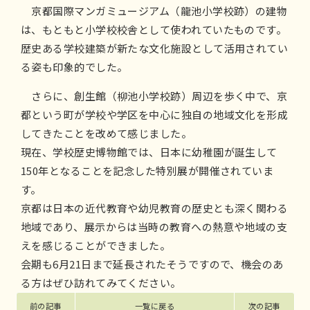
京都国際マンガミュージアム（龍池小学校跡）の建物
は、もともと小学校校舎として使われていたものです。
歴史ある学校建築が新たな文化施設として活用されてい
る姿も印象的でした。
さらに、創生館（柳池小学校跡）周辺を歩く中で、京
都という町が学校や学区を中心に独自の地域文化を形成
してきたことを改めて感じました。
現在、学校歴史博物館では、日本に幼稚園が誕生して
150年となることを記念した特別展が開催されていま
す。
京都は日本の近代教育や幼児教育の歴史とも深く関わる
地域であり、展示からは当時の教育への熱意や地域の支
えを感じることができました。
会期も6月21日まで延長されたそうですので、機会のあ
る方はぜひ訪れてみてください。
前の記事
一覧に戻る
次の記事