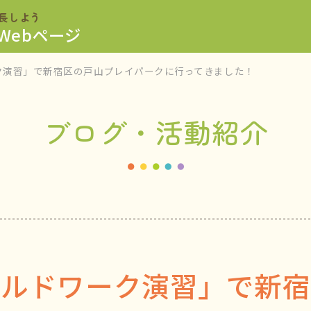
長しよう
Webページ
ク演習」で新宿区の戸山プレイパークに行ってきました！
ブログ・活動紹介
ールドワーク演習」で新宿