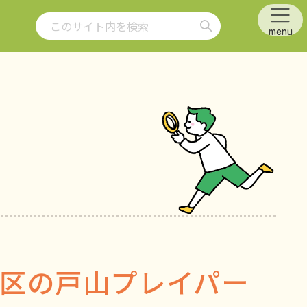
検索
menu
区の戸山プレイパー