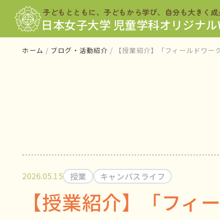
メインコンテンツへスキップ
子どもとともに、子どもから学び、
自分も大きく成
日本女子大学 児童学科
オリジナル
ホーム
ブログ・活動紹介
【授業紹介】「フィールドワー
記事の公開日：
記事のカテゴリ：
記事のカテゴリ：
2026.05.15
授業
キャンパスライフ
【授業紹介】「フィ