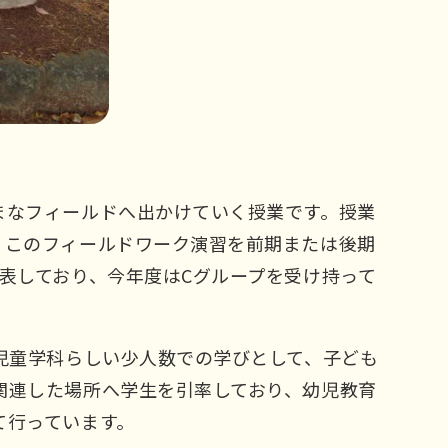
まなフィールドへ出かけていく授業です。授業
、このフィールドワーク演習を前期または後期
表しており、今年度はCグループを受け持って
児童学科らしい少人数での学びとして、子ども
関連した場所へ学生を引率しており、幼児教育
て行っています。