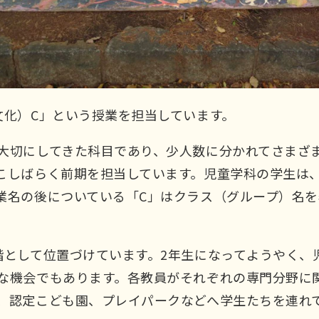
文化）C」という授業を担当しています。
大切にしてきた科目であり、少人数に分かれてさまざ
こしばらく前期を担当しています。児童学科の学生は
業名の後についている「C」はクラス（グループ）名を
階として位置づけています。2年生になってようやく、
な機会でもあります。各教員がそれぞれの専門分野に
、認定こども園、プレイパークなどへ学生たちを連れ