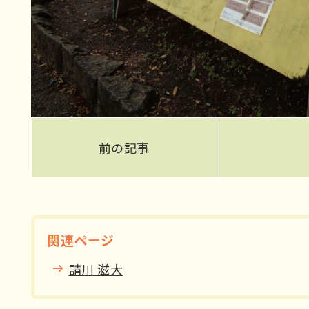
前の記事
関連ページ
請川 滋大