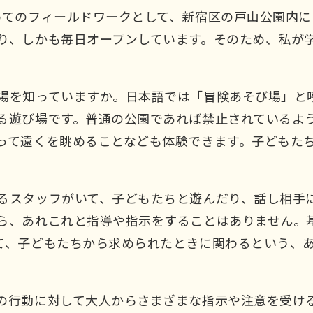
めてのフィールドワークとして、新宿区の戸山公園内
り、しかも毎日オープンしています。そのため、私が学
場を知っていますか。日本語では「冒険あそび場」と
る遊び場です。普通の公園であれば禁止されているよ
って遠くを眺めることなども体験できます。子どもたち
るスタッフがいて、子どもたちと遊んだり、話し相手
ら、あれこれと指導や指示をすることはありません。
て、子どもたちから求められたときに関わるという、
の行動に対して大人からさまざまな指示や注意を受け